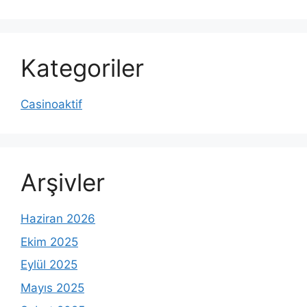
Kategoriler
Casinoaktif
Arşivler
Haziran 2026
Ekim 2025
Eylül 2025
Mayıs 2025