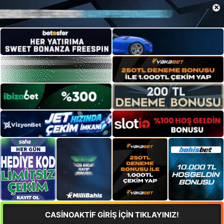
×
CASİNOAKTİF GİRİŞ İÇİN TIKLAYINIZ!