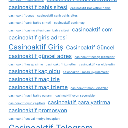
casinoaktif bahis lisansı
casinoaktif bahis sitesi
casinoaktif basketbol bahis
casinoaktif bonus
casinoaktif canlı bahis sitesi
casinoaktif canlı bahis şirketi
casinoaktif canlı maç
casinoaktif com
casinoaktif casino sitesi canlı bahis sitesi
casinoaktif giris adresi
Casinoaktif Giriş
Casinoaktif Güncel
casinoaktif güncel adres
casinoaktif hesap hizmetler
casinoaktif hesap silme
casinoaktif hizmetler
casinoaktif kar elde edin
casinoaktif kaç oldu
casinoaktif lisanslı uygulamalar
casinoaktif maç izle
casinoaktif maç izleme
casinoaktif mobil cihazlar
casinoaktif nasıl bahis oynanır
casinoaktif oyun seçenekleri
casinoaktif para yatirma
casinoaktif oyun çeşitleri
casinoaktif promosyon
casinoaktif sosyal medya hesapları
Casinoaktif Telegram