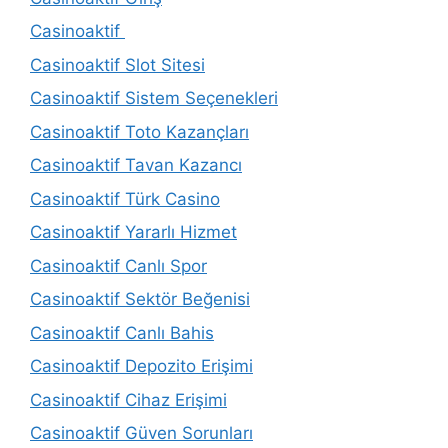
Casinoaktif
Casinoaktif Slot Sitesi
Casinoaktif Sistem Seçenekleri
Casinoaktif Toto Kazançları
Casinoaktif Tavan Kazancı
Casinoaktif Türk Casino
Casinoaktif Yararlı Hizmet
Casinoaktif Canlı Spor
Casinoaktif Sektör Beğenisi
Casinoaktif Canlı Bahis
Casinoaktif Depozito Erişimi
Casinoaktif Cihaz Erişimi
Casinoaktif Güven Sorunları