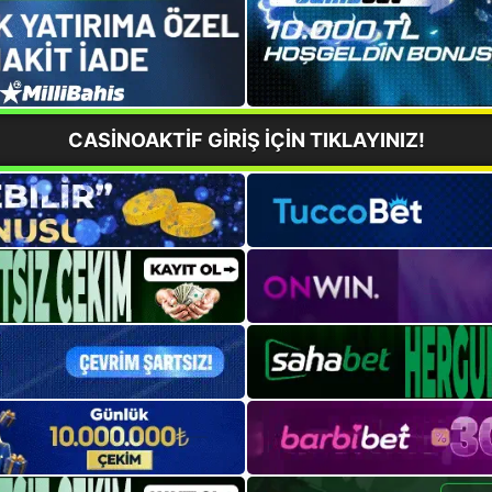
CASİNOAKTİF GİRİŞ İÇİN TIKLAYINIZ!