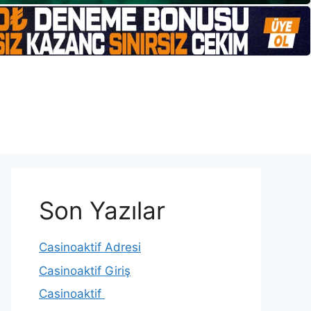
Son Yazılar
Casinoaktif Adresi
Casinoaktif Giriş
Casinoaktif