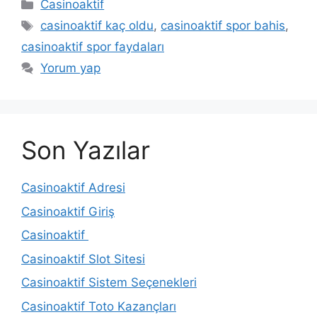
Kategoriler
Casinoaktif
Etiketler
casinoaktif kaç oldu
,
casinoaktif spor bahis
,
casinoaktif spor faydaları
Yorum yap
Son Yazılar
Casinoaktif Adresi
Casinoaktif Giriş
Casinoaktif
Casinoaktif Slot Sitesi
Casinoaktif Sistem Seçenekleri
Casinoaktif Toto Kazançları