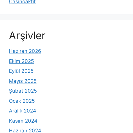
Casinoaktif
Arşivler
Haziran 2026
Ekim 2025
Eylül 2025
Mayıs 2025
Şubat 2025
Ocak 2025
Aralık 2024
Kasım 2024
Haziran 2024