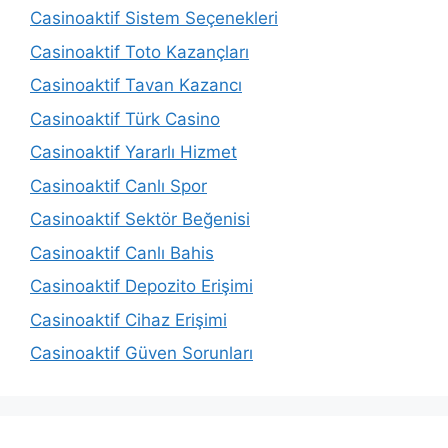
Casinoaktif Sistem Seçenekleri
Casinoaktif Toto Kazançları
Casinoaktif Tavan Kazancı
Casinoaktif Türk Casino
Casinoaktif Yararlı Hizmet
Casinoaktif Canlı Spor
Casinoaktif Sektör Beğenisi
Casinoaktif Canlı Bahis
Casinoaktif Depozito Erişimi
Casinoaktif Cihaz Erişimi
Casinoaktif Güven Sorunları