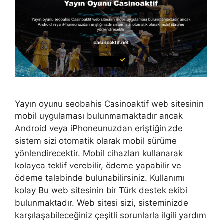
Yayın oyunu seobahis Casinoaktif web sitesinin
mobil uygulaması bulunmamaktadır ancak
Android veya iPhoneunuzdan eriştiğinizde
sistem sizi otomatik olarak mobil sürüme
yönlendirecektir. Mobil cihazları kullanarak
kolayca teklif verebilir, ödeme yapabilir ve
ödeme talebinde bulunabilirsiniz. Kullanımı
kolay Bu web sitesinin bir Türk destek ekibi
bulunmaktadır. Web sitesi sizi, sisteminizde
karşılaşabileceğiniz çeşitli sorunlarla ilgili yardım