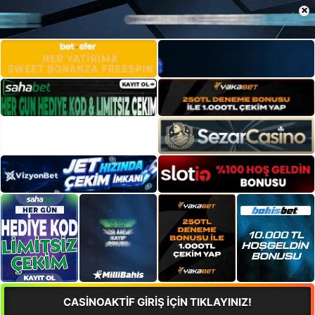
×
CASİNOAKTİF GİRİŞ İÇİN TIKLAYINIZ!