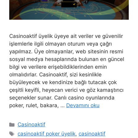
Casinoaktif üyelik üyeye ait veriler ve güvenilir
işlemlerle ilgili olmayan oturum veya çağrı
yapılmaz. Üye olmayanlar, web sitesinin resmi
sosyal medya hesaplarında bulunan en güncel
bilgi ve verilere erişebildiklerinden emin
olmalıdırlar. Casinoaktif, sizi kesinlikle
büyüleyecek ve kendinize bağlı tutacak çok
çeşitli keyifli, heyecan verici ve göz kamaştırıcı
seçenekler sunar. Canlı casino oyunlarında
poker, rulet, bakara, …
Devamını oku
Kategoriler
Casinoaktif
Etiketler
casinoaktif poker üyelik
,
casinoaktif