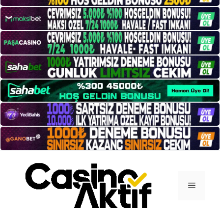
İçeriğe
atla
Menü