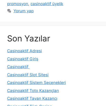
promosyon
,
casinoaktif üyelik
Yorum yap
Son Yazılar
Casinoaktif Adresi
Casinoaktif Giriş
Casinoaktif
Casinoaktif Slot Sitesi
Casinoaktif Sistem Seçenekleri
Casinoaktif Toto Kazançları
Casinoaktif Tavan Kazancı