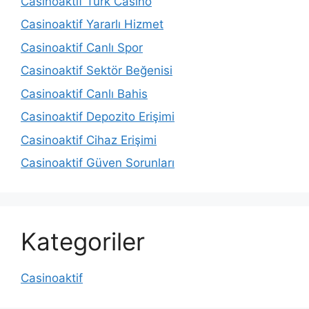
Casinoaktif Türk Casino
Casinoaktif Yararlı Hizmet
Casinoaktif Canlı Spor
Casinoaktif Sektör Beğenisi
Casinoaktif Canlı Bahis
Casinoaktif Depozito Erişimi
Casinoaktif Cihaz Erişimi
Casinoaktif Güven Sorunları
Kategoriler
Casinoaktif