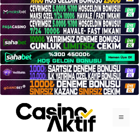
İçeriğe
atla
Menü