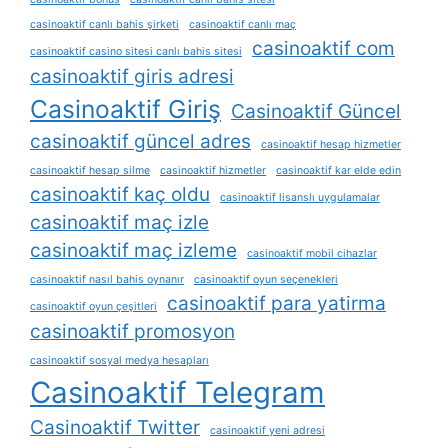
casinoaktif canlı bahis şirketi
casinoaktif canlı maç
casinoaktif com
casinoaktif casino sitesi canlı bahis sitesi
casinoaktif giris adresi
Casinoaktif Giriş
Casinoaktif Güncel
casinoaktif güncel adres
casinoaktif hesap hizmetler
casinoaktif hesap silme
casinoaktif hizmetler
casinoaktif kar elde edin
casinoaktif kaç oldu
casinoaktif lisanslı uygulamalar
casinoaktif maç izle
casinoaktif maç izleme
casinoaktif mobil cihazlar
casinoaktif nasıl bahis oynanır
casinoaktif oyun seçenekleri
casinoaktif para yatirma
casinoaktif oyun çeşitleri
casinoaktif promosyon
casinoaktif sosyal medya hesapları
Casinoaktif Telegram
Casinoaktif Twitter
casinoaktif yeni adresi