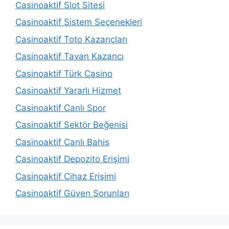
Casinoaktif Slot Sitesi
Casinoaktif Sistem Seçenekleri
Casinoaktif Toto Kazançları
Casinoaktif Tavan Kazancı
Casinoaktif Türk Casino
Casinoaktif Yararlı Hizmet
Casinoaktif Canlı Spor
Casinoaktif Sektör Beğenisi
Casinoaktif Canlı Bahis
Casinoaktif Depozito Erişimi
Casinoaktif Cihaz Erişimi
Casinoaktif Güven Sorunları