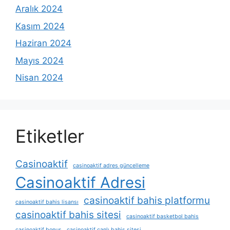
Aralık 2024
Kasım 2024
Haziran 2024
Mayıs 2024
Nisan 2024
Etiketler
Casinoaktif
casinoaktif adres güncelleme
Casinoaktif Adresi
casinoaktif bahis platformu
casinoaktif bahis lisansı
casinoaktif bahis sitesi
casinoaktif basketbol bahis
casinoaktif bonus
casinoaktif canlı bahis sitesi