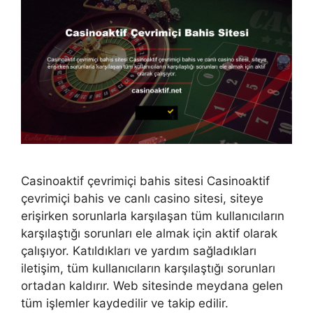
Casinoaktif çevrimiçi bahis sitesi Casinoaktif
çevrimiçi bahis ve canlı casino sitesi, siteye
erişirken sorunlarla karşılaşan tüm kullanıcıların
karşılaştığı sorunları ele almak için aktif olarak
çalışıyor. Katıldıkları ve yardım sağladıkları
iletişim, tüm kullanıcıların karşılaştığı sorunları
ortadan kaldırır. Web sitesinde meydana gelen
tüm işlemler kaydedilir ve takip edilir.