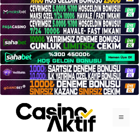
İçeriğe
atla
Menü