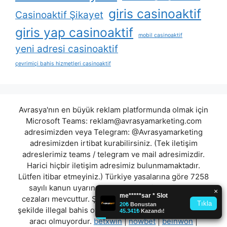
giris casinoaktif
Casinoaktif Şikayet
giris yap casinoaktif
mobil casinoaktif
yeni adresi casinoaktif
çevrimiçi bahis hizmetleri casinoaktif
Avrasya'nın en büyük reklam platformunda olmak için
Microsoft Teams:
reklam@avrasyamarketing.com
adresimizden veya Telegram: @Avrasyamarketing
adresimizden irtibat kurabilirsiniz. (Tek iletişim
adreslerimiz teams / telegram ve mail adresimizdir.
Harici hiçbir iletişim adresimiz bulunmamaktadır.
Lütfen itibar etmeyiniz.) Türkiye yasalarına göre 7258
sayılı kanun uyarınca yasa dışı bahis oynamanın
cezaları mevcuttur. Şu an bulunduğunuz site hiç bir
şekilde illegal bahis oyunları oynatmıyor ve oynamaya
aracı olmuyordur.
betxwin
|
nowbet
|
beinwon
|