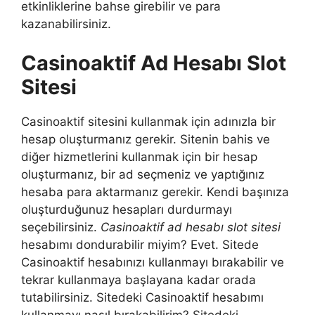
etkinliklerine bahse girebilir ve para
kazanabilirsiniz.
Casinoaktif Ad Hesabı Slot
Sitesi
Casinoaktif sitesini kullanmak için adınızla bir
hesap oluşturmanız gerekir. Sitenin bahis ve
diğer hizmetlerini kullanmak için bir hesap
oluşturmanız, bir ad seçmeniz ve yaptığınız
hesaba para aktarmanız gerekir. Kendi başınıza
oluşturduğunuz hesapları durdurmayı
seçebilirsiniz.
Casinoaktif ad hesabı slot sitesi
hesabımı dondurabilir miyim? Evet. Sitede
Casinoaktif hesabınızı kullanmayı bırakabilir ve
tekrar kullanmaya başlayana kadar orada
tutabilirsiniz. Sitedeki Casinoaktif hesabımı
kullanmayı nasıl bırakabilirim? Sitedeki