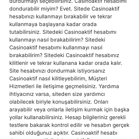
durdurmayı seçebilirsiniz. Casinoaktif hesabımı
dondurabilir miyim? Evet. Sitede Casinoaktif
hesabınızı kullanmayı bırakabilir ve tekrar
kullanmaya başlayana kadar orada
tutabilirsiniz. Sitedeki Casinoaktif hesabımı
kullanmayı nasıl bırakabilirim? Sitedeki
Casinoaktif hesabımı kullanmayı nasıl
bırakabilirim? Sitedeki Casinoaktif hesabınız
kilitlenir ve tekrar kullanana kadar orada kalır.
Site hesabınızı dondurmak istiyorsanız
Casinoaktif nasıl kilitleyebilirim, Müşteri
Hizmetleri ile iletişime geçmelisiniz. Yardıma
ihtiyacınız varsa, siteden size yardımcı
olabilecek biriyle konuşabilirsiniz. Onları
arayabilir veya onlarla iletişim kurmak için başka
yollar kullanabilirsiniz. Hesap bilgileriniz gerekli
testlere bakarak kontrol edilir ve hesabın gerçek
sahibi olduğunuz açıktır. Casinoaktif hesabı