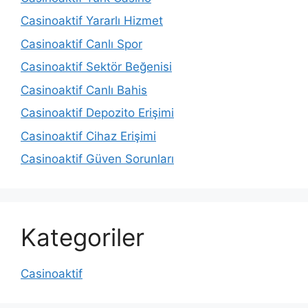
Casinoaktif Yararlı Hizmet
Casinoaktif Canlı Spor
Casinoaktif Sektör Beğenisi
Casinoaktif Canlı Bahis
Casinoaktif Depozito Erişimi
Casinoaktif Cihaz Erişimi
Casinoaktif Güven Sorunları
Kategoriler
Casinoaktif