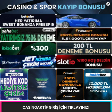
×
CASİNOAKTİF GİRİŞ İÇİN TIKLAYINIZ!