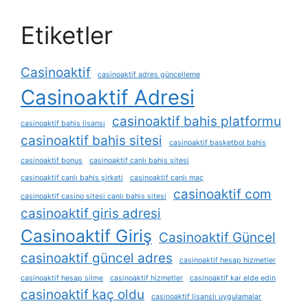
Etiketler
Casinoaktif
casinoaktif adres güncelleme
Casinoaktif Adresi
casinoaktif bahis platformu
casinoaktif bahis lisansı
casinoaktif bahis sitesi
casinoaktif basketbol bahis
casinoaktif bonus
casinoaktif canlı bahis sitesi
casinoaktif canlı bahis şirketi
casinoaktif canlı maç
casinoaktif com
casinoaktif casino sitesi canlı bahis sitesi
casinoaktif giris adresi
Casinoaktif Giriş
Casinoaktif Güncel
casinoaktif güncel adres
casinoaktif hesap hizmetler
casinoaktif hesap silme
casinoaktif hizmetler
casinoaktif kar elde edin
casinoaktif kaç oldu
casinoaktif lisanslı uygulamalar