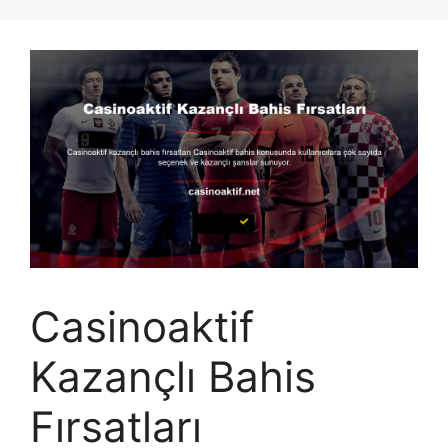
Casinoaktif
Kazançlı Bahis
Fırsatları