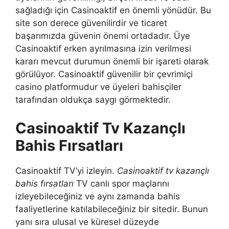
sağladığı için Casinoaktif en önemli yönüdür. Bu
site son derece güvenilirdir ve ticaret
başarımızda güvenin önemi ortadadır. Üye
Casinoaktif erken ayrılmasına izin verilmesi
kararı mevcut durumun önemli bir işareti olarak
görülüyor. Casinoaktif güvenilir bir çevrimiçi
casino platformudur ve üyeleri bahisçiler
tarafından oldukça saygı görmektedir.
Casinoaktif Tv Kazançlı
Bahis Fırsatları
Casinoaktif TV’yi izleyin.
Casinoaktif tv kazançlı
bahis fırsatları
TV canlı spor maçlarını
izleyebileceğiniz ve aynı zamanda bahis
faaliyetlerine katılabileceğiniz bir sitedir. Bunun
yanı sıra ulusal ve küresel düzeyde