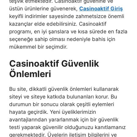
teşvik etmektedir. Casinoaktif güvenine ve
üstün ürünlerine güvenerek,
Casinoaktif Giriş
keyifli indirimler sayesinde zahmetsizce önemli
kazançlar elde edebilirsiniz. Casinoaktif
programı, en iyi şanslara ve kısa sürede en fazla
seçeneğe sahip olması nedeniyle bahis için
mükemmel bir seçimdir.
Casinoaktif Güvenlik
Önlemleri
Bu site, dikkatli güvenlik önlemleri kullanarak
siteyi ve siteye katkıda bulunanları korur. Bu
durumun bir sonucu olarak çeşitli eylemleri
hayata geçirdik. Yeni üyeliklerimizin
avantajlarından yararlanmak için bir güvenlik
testi yaparak güvenilir olduğunuzu kanıtlamanız
gerekmektedir. Üyelerin iletişim bilgilerini ve