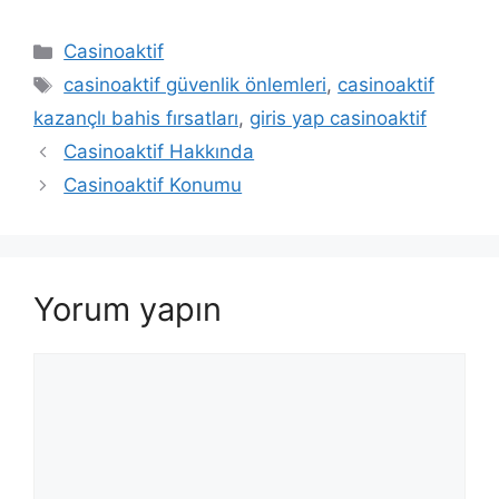
Kategoriler
Casinoaktif
Etiketler
casinoaktif güvenlik önlemleri
,
casinoaktif
kazançlı bahis fırsatları
,
giris yap casinoaktif
Casinoaktif Hakkında
Casinoaktif Konumu
Yorum yapın
Yorum