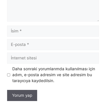
İsim
E-
posta
İnternet
sitesi
Daha sonraki yorumlarımda kullanılması için
adım, e-posta adresim ve site adresim bu
tarayıcıya kaydedilsin.