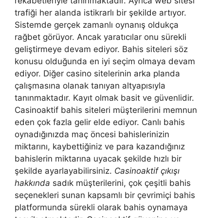
rekabetleriyle tanınmaktadır. Ayrıca web sitesi
trafiği her alanda istikrarlı bir şekilde artıyor.
Sistemde gerçek zamanlı oynanış oldukça
rağbet görüyor. Ancak yaratıcılar onu sürekli
geliştirmeye devam ediyor. Bahis siteleri söz
konusu olduğunda en iyi seçim olmaya devam
ediyor. Diğer casino sitelerinin arka planda
çalışmasına olanak tanıyan altyapısıyla
tanınmaktadır. Kayıt olmak basit ve güvenlidir.
Casinoaktif bahis siteleri müşterilerini memnun
eden çok fazla gelir elde ediyor. Canlı bahis
oynadığınızda maç öncesi bahislerinizin
miktarını, kaybettiğiniz ve para kazandığınız
bahislerin miktarına uyacak şekilde hızlı bir
şekilde ayarlayabilirsiniz.
Casinoaktif çıkışı
hakkında
sadık müşterilerini, çok çeşitli bahis
seçenekleri sunan kapsamlı bir çevrimiçi bahis
platformunda sürekli olarak bahis oynamaya