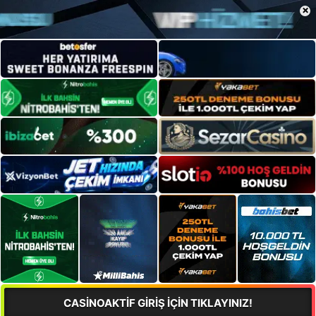
×
CASİNOAKTİF GİRİŞ İÇİN TIKLAYINIZ!