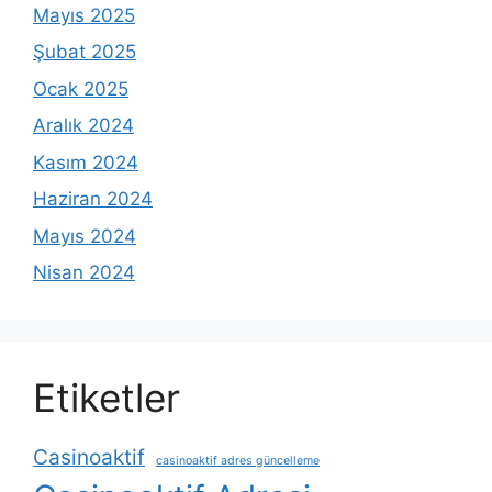
Mayıs 2025
Şubat 2025
Ocak 2025
Aralık 2024
Kasım 2024
Haziran 2024
Mayıs 2024
Nisan 2024
Etiketler
Casinoaktif
casinoaktif adres güncelleme