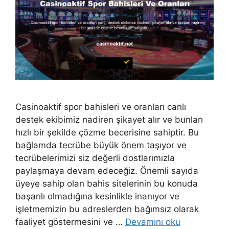
Casinoaktif spor bahisleri ve oranları canlı
destek ekibimiz nadiren şikayet alır ve bunları
hızlı bir şekilde çözme becerisine sahiptir. Bu
bağlamda tecrübe büyük önem taşıyor ve
tecrübelerimizi siz değerli dostlarımızla
paylaşmaya devam edeceğiz. Önemli sayıda
üyeye sahip olan bahis sitelerinin bu konuda
başarılı olmadığına kesinlikle inanıyor ve
işletmemizin bu adreslerden bağımsız olarak
faaliyet göstermesini ve …
Devamını oku