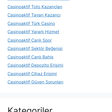
Casinoaktif Toto Kazançları
Casinoaktif Tavan Kazancı
Casinoaktif Türk Casino
Casinoaktif Yararlı Hizmet
Casinoaktif Canlı Spor
Casinoaktif Sektör Beğenisi
Casinoaktif Canlı Bahis
Casinoaktif Depozito Erişimi
Casinoaktif Cihaz Erişimi
Casinoaktif Güven Sorunları
Kategoriler