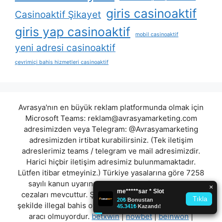
giris casinoaktif
Casinoaktif Şikayet
giris yap casinoaktif
mobil casinoaktif
yeni adresi casinoaktif
çevrimiçi bahis hizmetleri casinoaktif
Avrasya'nın en büyük reklam platformunda olmak için
Microsoft Teams:
reklam@avrasyamarketing.com
adresimizden veya Telegram: @Avrasyamarketing
adresimizden irtibat kurabilirsiniz. (Tek iletişim
adreslerimiz teams / telegram ve mail adresimizdir.
Harici hiçbir iletişim adresimiz bulunmamaktadır.
Lütfen itibar etmeyiniz.) Türkiye yasalarına göre 7258
sayılı kanun uyarınca yasa dışı bahis oynamanın
cezaları mevcuttur. Şu an bulunduğunuz site hiç bir
şekilde illegal bahis oyunları oynatmıyor ve oynamaya
aracı olmuyordur.
betxwin
|
nowbet
|
beinwon
|