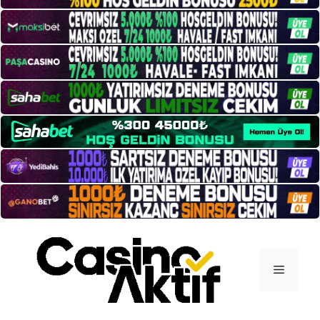
İçeriğe
atla
Menü