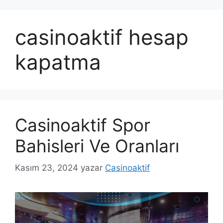
casinoaktif hesap
kapatma
Casinoaktif Spor
Bahisleri Ve Oranları
Kasım 23, 2024
yazar
Casinoaktif