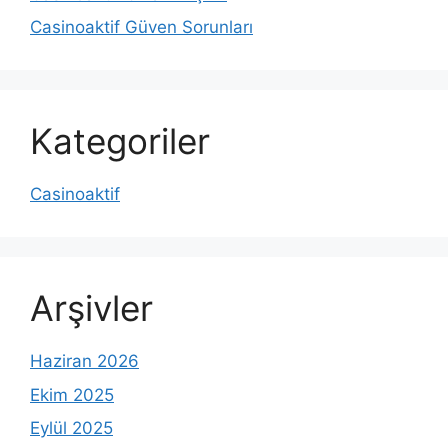
Casinoaktif Güven Sorunları
Kategoriler
Casinoaktif
Arşivler
Haziran 2026
Ekim 2025
Eylül 2025