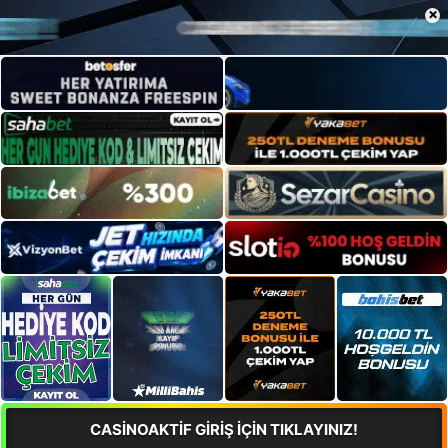
×
CASİNOAKTİF GİRİŞ İÇİN TIKLAYINIZ!