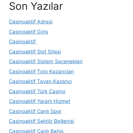
Son Yazılar
Casinoaktif Adresi
Casinoaktif Giriş
Casinoaktif
Casinoaktif Slot Sitesi
Casinoaktif Sistem Seçenekleri
Casinoaktif Toto Kazançları
Casinoaktif Tavan Kazancı
Casinoaktif Türk Casino
Casinoaktif Yararlı Hizmet
Casinoaktif Canlı Spor
Casinoaktif Sektör Beğenisi
Casinoaktif Canlı Bahis