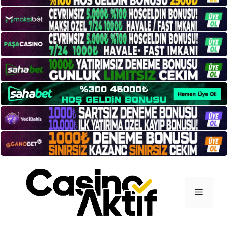
İçeriğe
atla
Menü