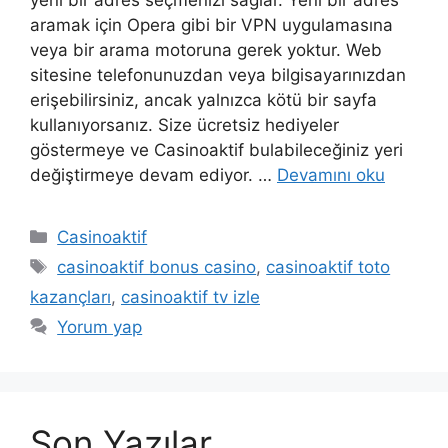
yeni bir adres seçmenizi sağlar. Yeni bir adres
aramak için Opera gibi bir VPN uygulamasına
veya bir arama motoruna gerek yoktur. Web
sitesine telefonunuzdan veya bilgisayarınızdan
erişebilirsiniz, ancak yalnızca kötü bir sayfa
kullanıyorsanız. Size ücretsiz hediyeler
göstermeye ve Casinoaktif bulabileceğiniz yeri
değiştirmeye devam ediyor. …
Devamını oku
Kategoriler
Casinoaktif
Etiketler
casinoaktif bonus casino
,
casinoaktif toto
kazançları
,
casinoaktif tv izle
Yorum yap
Son Yazılar