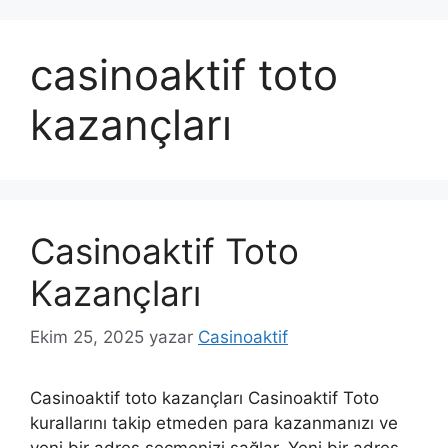
casinoaktif toto
kazançları
Casinoaktif Toto
Kazançları
Ekim 25, 2025
yazar
Casinoaktif
Casinoaktif toto kazançları Casinoaktif Toto
kurallarını takip etmeden para kazanmanızı ve