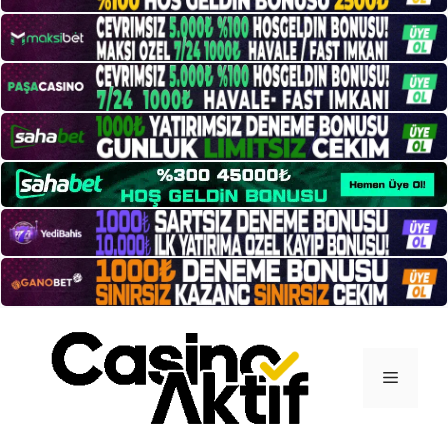
İçeriğe
atla
Menü