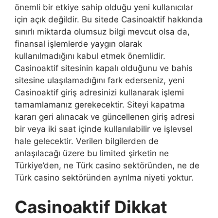
önemli bir etkiye sahip olduğu yeni kullanıcılar
için açık değildir. Bu sitede Casinoaktif hakkında
sınırlı miktarda olumsuz bilgi mevcut olsa da,
finansal işlemlerde yaygın olarak
kullanılmadığını kabul etmek önemlidir.
Casinoaktif sitesinin kapalı olduğunu ve bahis
sitesine ulaşılamadığını fark ederseniz, yeni
Casinoaktif giriş adresinizi kullanarak işlemi
tamamlamanız gerekecektir. Siteyi kapatma
kararı geri alınacak ve güncellenen giriş adresi
bir veya iki saat içinde kullanılabilir ve işlevsel
hale gelecektir. Verilen bilgilerden de
anlaşılacağı üzere bu limited şirketin ne
Türkiye’den, ne Türk casino sektöründen, ne de
Türk casino sektöründen ayrılma niyeti yoktur.
Casinoaktif Dikkat