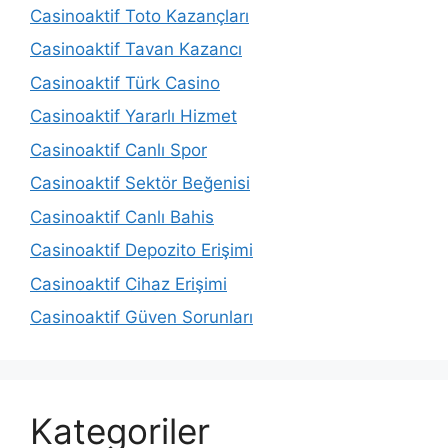
Casinoaktif Toto Kazançları
Casinoaktif Tavan Kazancı
Casinoaktif Türk Casino
Casinoaktif Yararlı Hizmet
Casinoaktif Canlı Spor
Casinoaktif Sektör Beğenisi
Casinoaktif Canlı Bahis
Casinoaktif Depozito Erişimi
Casinoaktif Cihaz Erişimi
Casinoaktif Güven Sorunları
Kategoriler