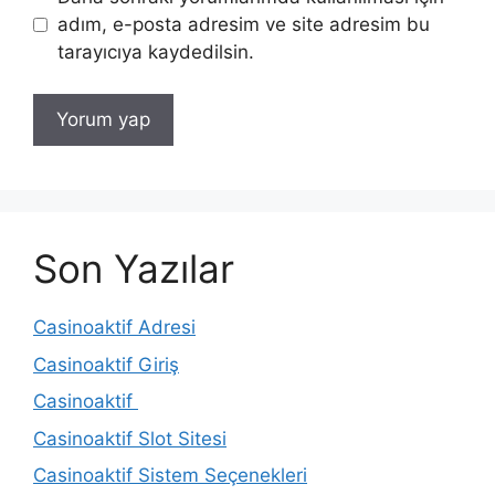
adım, e-posta adresim ve site adresim bu
tarayıcıya kaydedilsin.
Son Yazılar
Casinoaktif Adresi
Casinoaktif Giriş
Casinoaktif
Casinoaktif Slot Sitesi
Casinoaktif Sistem Seçenekleri