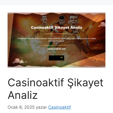
Casinoaktif Şikayet
Analiz
Ocak 8, 2025
yazar
Casinoaktif