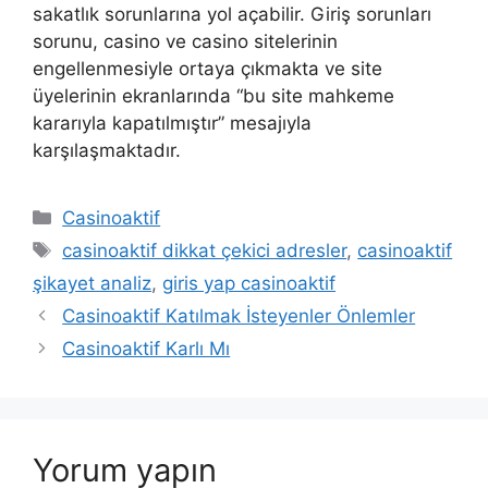
sakatlık sorunlarına yol açabilir. Giriş sorunları
sorunu, casino ve casino sitelerinin
engellenmesiyle ortaya çıkmakta ve site
üyelerinin ekranlarında “bu site mahkeme
kararıyla kapatılmıştır” mesajıyla
karşılaşmaktadır.
Kategoriler
Casinoaktif
Etiketler
casinoaktif dikkat çekici adresler
,
casinoaktif
şikayet analiz
,
giris yap casinoaktif
Casinoaktif Katılmak İsteyenler Önlemler
Casinoaktif Karlı Mı
Yorum yapın