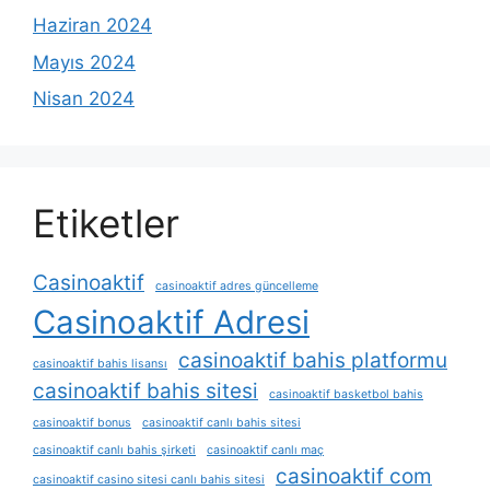
Haziran 2024
Mayıs 2024
Nisan 2024
Etiketler
Casinoaktif
casinoaktif adres güncelleme
Casinoaktif Adresi
casinoaktif bahis platformu
casinoaktif bahis lisansı
casinoaktif bahis sitesi
casinoaktif basketbol bahis
casinoaktif bonus
casinoaktif canlı bahis sitesi
casinoaktif canlı bahis şirketi
casinoaktif canlı maç
casinoaktif com
casinoaktif casino sitesi canlı bahis sitesi