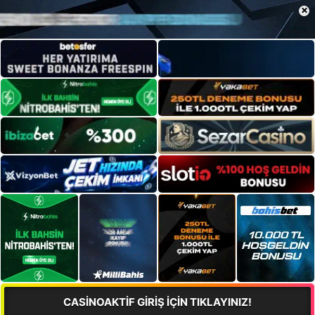
×
CASİNOAKTİF GİRİŞ İÇİN TIKLAYINIZ!