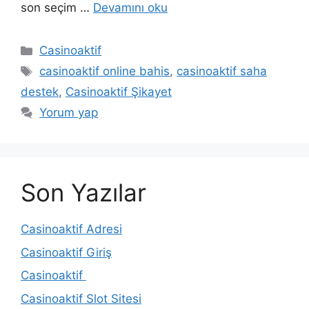
son seçim …
Devamını oku
Kategoriler
Casinoaktif
Etiketler
casinoaktif online bahis
,
casinoaktif saha
destek
,
Casinoaktif Şikayet
Yorum yap
Son Yazılar
Casinoaktif Adresi
Casinoaktif Giriş
Casinoaktif
Casinoaktif Slot Sitesi