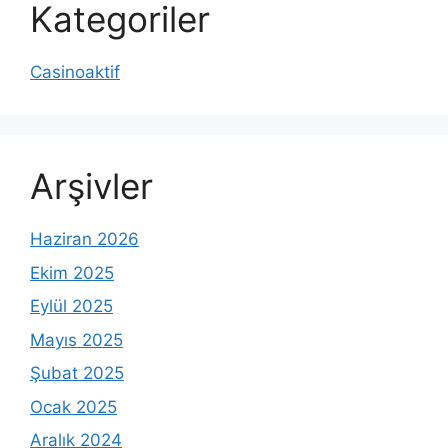
Kategoriler
Casinoaktif
Arşivler
Haziran 2026
Ekim 2025
Eylül 2025
Mayıs 2025
Şubat 2025
Ocak 2025
Aralık 2024